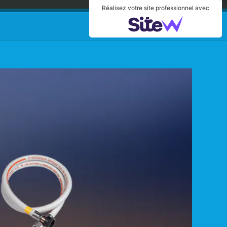
Réalisez votre site professionnel avec